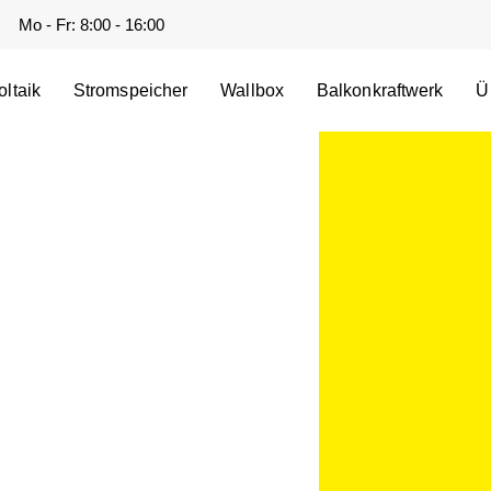
Mo - Fr: 8:00 - 16:00
ltaik
Stromspeicher
Wallbox
Balkonkraftwerk
Ü