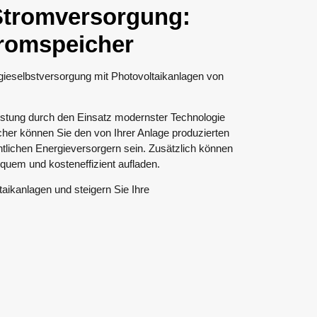
Stromversorgung:
tromspeicher
gieselbstversorgung mit Photovoltaikanlagen von
eistung durch den Einsatz modernster Technologie
cher können Sie den von Ihrer Anlage produzierten
ntlichen Energieversorgern sein. Zusätzlich können
quem und kosteneffizient aufladen.
aikanlagen und steigern Sie Ihre