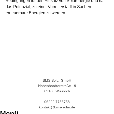
Bedingungen für den Einsatz von Solarenergie und hat
das Potenzial, zu einer Vorreiterstadt in Sachen
erneuerbare Energien zu werden.
BMS Solar GmbH
Hohenhardterstraße 19
69168 Wiesloch
06222 7736758
kontakt@bms-solar.de
Menü