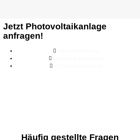
Jetzt Photovoltaikanlage
anfragen!
Individuelle Beratung
kostenlos & unverbindlich
in 3 Minuten zur Anfrage
Häufig gestellte Fragen