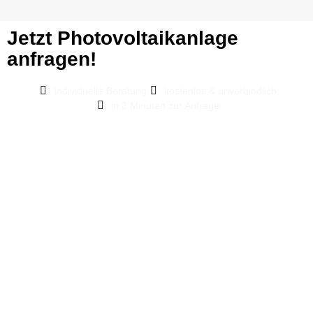
Jetzt Photovoltaikanlage
anfragen!
Individuelle Beratung
kostenlos & unverbindlich
in 3 Minuten zur Anfrage