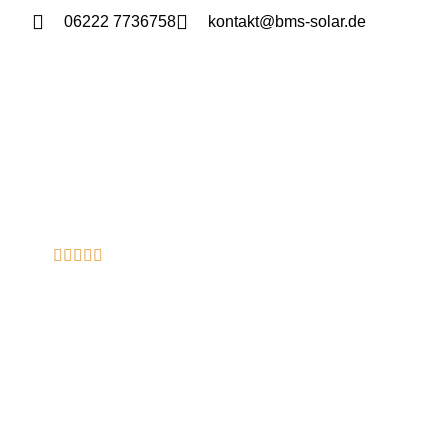
06222 7736758
kontakt@bms-solar.de