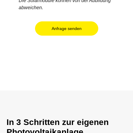
Die Solarmodule können von der Abbildung
abweichen.
Anfrage senden
In 3 Schritten zur eigenen
Photovoltaikanlage