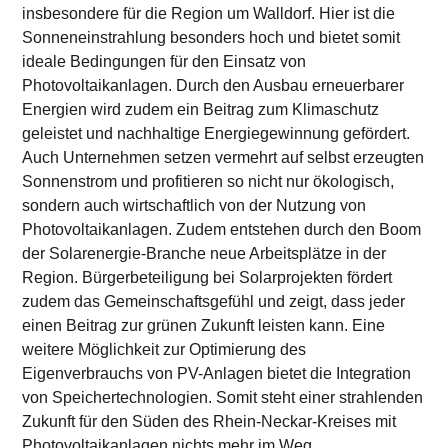
insbesondere für die Region um Walldorf. Hier ist die
Sonneneinstrahlung besonders hoch und bietet somit
ideale Bedingungen für den Einsatz von
Photovoltaikanlagen. Durch den Ausbau erneuerbarer
Energien wird zudem ein Beitrag zum Klimaschutz
geleistet und nachhaltige Energiegewinnung gefördert.
Auch Unternehmen setzen vermehrt auf selbst erzeugten
Sonnenstrom und profitieren so nicht nur ökologisch,
sondern auch wirtschaftlich von der Nutzung von
Photovoltaikanlagen. Zudem entstehen durch den Boom
der Solarenergie-Branche neue Arbeitsplätze in der
Region. Bürgerbeteiligung bei Solarprojekten fördert
zudem das Gemeinschaftsgefühl und zeigt, dass jeder
einen Beitrag zur grünen Zukunft leisten kann. Eine
weitere Möglichkeit zur Optimierung des
Eigenverbrauchs von PV-Anlagen bietet die Integration
von Speichertechnologien. Somit steht einer strahlenden
Zukunft für den Süden des Rhein-Neckar-Kreises mit
Photovoltaikanlagen nichts mehr im Weg.